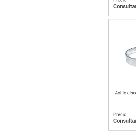
Consulta
Anillo dis
Precio
Consulta