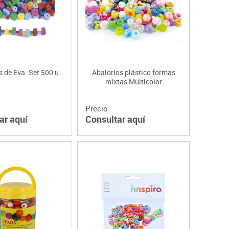
 de Eva. Set 500 u.
Abalorios plástico formas
mixtas Multicolor
Precio
ar aquí
Consultar aquí