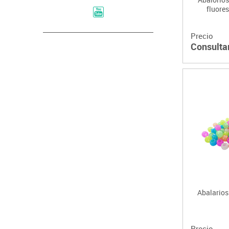
fluores
Precio
Consulta
Abalario
Precio