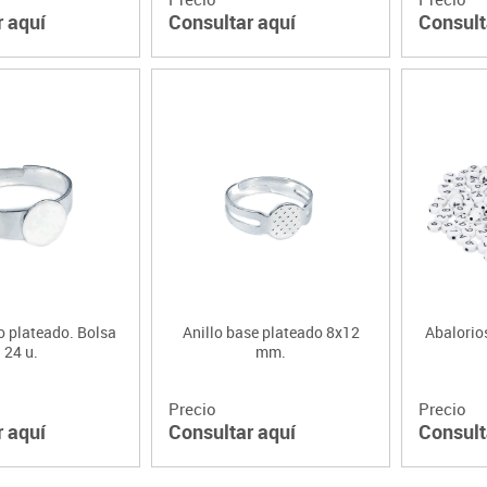
r aquí
Consultar aquí
Consult
co plateado. Bolsa
Anillo base plateado 8x12
Abalorio
24 u.
mm.
Precio
Precio
r aquí
Consultar aquí
Consult