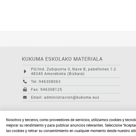
KUKUMA ESKOLAKO MATERIALA
PG/Ind. Zubipunta II, Nave B, pabellones 1-2
48340 Amorebieta (Bizkaia)
Tel: 946308063
Fax: 946308125
Email: administracion@kukuma.eus
Nosotros y terceros, como proveedores de servicios, utilizamos cookies y tecnol
mejorar su rendimiento y para publicar anuncios relevantes. Seleccione “Acepta
las cookies y retirar su consentimiento en cualquier momento desde nuestro sit