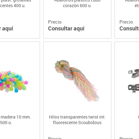
centes 400 u.
corazón 600 u.
ét
Precio
Precio
r aquí
Consultar aquí
Consult
s madera 10 mm.
Hilos transparentes twist int.
500 u.
fluorescente Scoubidous
Precio
Precio