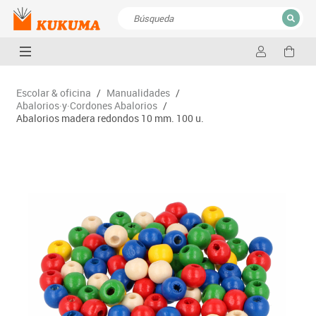
CERRAR
Resultados de la búsqueda
Escolar & oficina
/
Manualidades
/
Abalorios·y·Cordones Abalorios
/
Abalorios madera redondos 10 mm. 100 u.