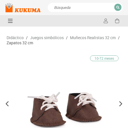
CERRAR
Resultados de la búsqueda
Didáctico
/
Juegos simbólicos
/
Muñecos Realistas 32 cm
/
Zapatos 32 cm
10-72 meses