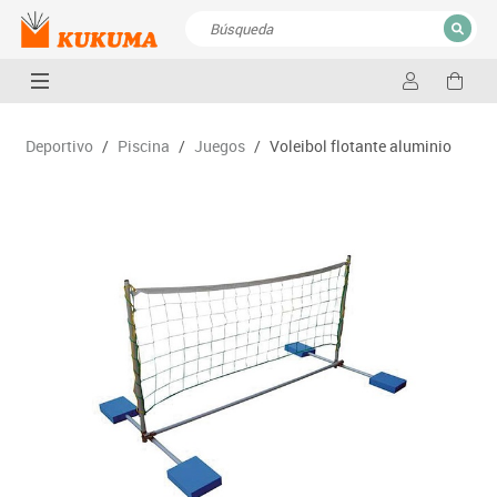
CERRAR
Resultados de la búsqueda
Deportivo
/
Piscina
/
Juegos
/
Voleibol flotante aluminio