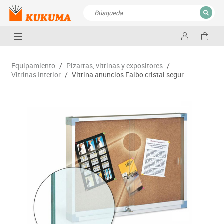
CERRAR
Resultados de la búsqueda
Equipamiento
/
Pizarras, vitrinas y expositores
/
Vitrinas Interior
/
Vitrina anuncios Faibo cristal segur.