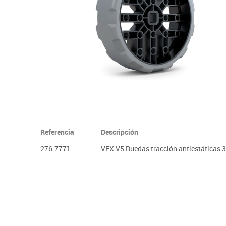
Plastifica, encuaderna, destruye
Papel y manipulados
Referencia
Descripción
276-7771
VEX V5 Ruedas tracción antiestáticas 3