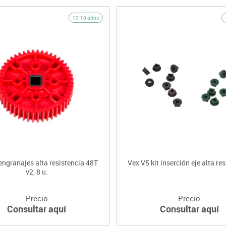
13-18 años
engranajes alta resistencia 48T
Vex V5 kit inserción eje alta re
v2, 8 u.
Precio
Precio
Consultar aquí
Consultar aquí