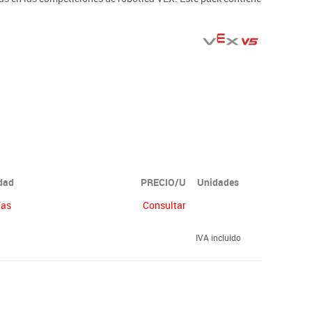
idad
PRECIO/U
Unidades
ías
Consultar
IVA incluido