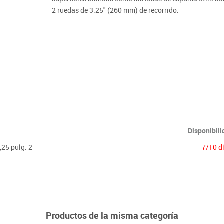
Lenguaje & idiomas
2 ruedas de 3.25" (260 mm) de recorrido.
Disponibil
,25 pulg. 2
7/10 d
Productos de la misma categoría