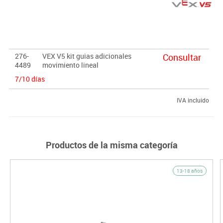
276-
VEX V5 kit guias adicionales
Consultar
4489
movimiento lineal
7/10 días
IVA incluido
Productos de la misma categoría
13-18 años