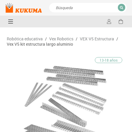
CERRAR
Resultados de la búsqueda
Robótica educativa
/
Vex Robotics
/
VEX·V5 Estructura
/
Vex V5 kit estructura largo aluminio
13-18 años