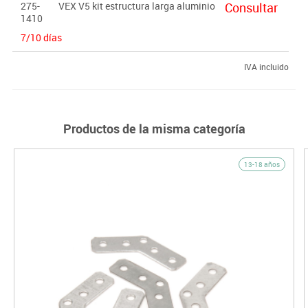
275-
VEX V5 kit estructura larga aluminio
Consultar
1410
7/10 días
IVA incluido
Productos de la misma categoría
13-18 años