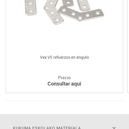
Vex V5 refuerzos en ángulo
Precio
Consultar aquí
KUKUMA ESKOLAKO MATERIALA