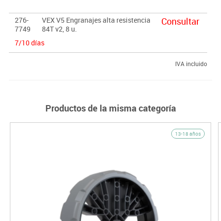
276-
VEX V5 Engranajes alta resistencia
Consultar
7749
84T v2, 8 u.
7/10 días
IVA incluido
Productos de la misma categoría
13-18 años