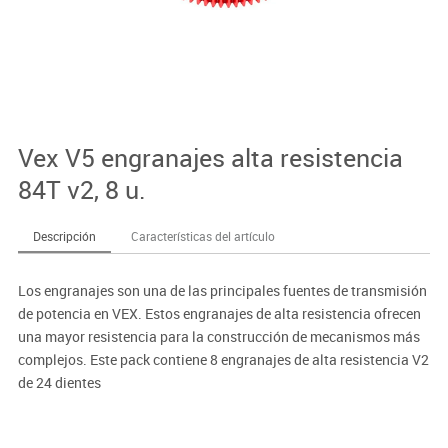
Vex V5 engranajes alta resistencia
84T v2, 8 u.
Descripción
Características del artículo
Los engranajes son una de las principales fuentes de transmisión
de potencia en VEX. Estos engranajes de alta resistencia ofrecen
una mayor resistencia para la construcción de mecanismos más
complejos. Este pack contiene 8 engranajes de alta resistencia V2
de 24 dientes
* Compatibles con productos y accesorios de VEX EXP.