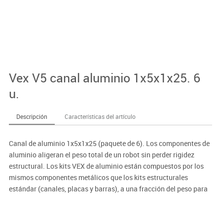
Vex V5 canal aluminio 1x5x1x25. 6
u.
Descripción
Características del artículo
Canal de aluminio 1x5x1x25 (paquete de 6). Los componentes de
aluminio aligeran el peso total de un robot sin perder rigidez
estructural. Los kits VEX de aluminio están compuestos por los
mismos componentes metálicos que los kits estructurales
estándar (canales, placas y barras), a una fracción del peso para
mejorar el rendimiento del robot.
 Compatibles con todos los componentes de movimiento y