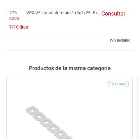
estructura de VEX.
 Disponibles en kits o en multi-paquetes de una sola pieza.
276-
VEX V5 canal aluminio 1x5x1x25. 6 u.
Consultar
2290
7/10 días
IVA incluido
Productos de la misma categoría
13-18 años