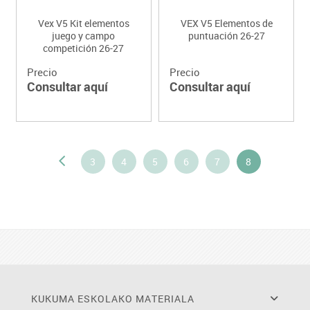
Vex V5 Kit elementos
VEX V5 Elementos de
juego y campo
puntuación 26-27
competición 26-27
Precio
Precio
Consultar aquí
Consultar aquí
3
4
5
6
7
8
KUKUMA ESKOLAKO MATERIALA