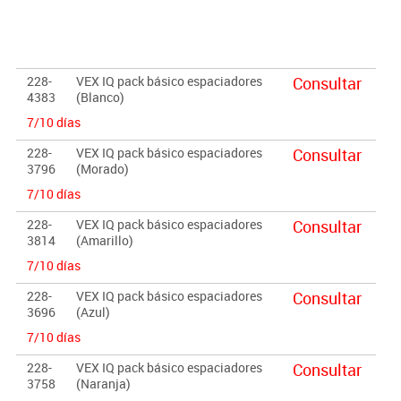
228-
VEX IQ pack básico espaciadores
Consultar
4383
(Blanco)
7/10 días
228-
VEX IQ pack básico espaciadores
Consultar
3796
(Morado)
7/10 días
228-
VEX IQ pack básico espaciadores
Consultar
3814
(Amarillo)
7/10 días
228-
VEX IQ pack básico espaciadores
Consultar
3696
(Azul)
7/10 días
228-
VEX IQ pack básico espaciadores
Consultar
3758
(Naranja)