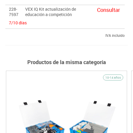
228-
VEX IQ Kit actualización de
Consultar
7597
educación a competición
7/10 días
IVA incluido
Productos de la misma categoría
10-14 años