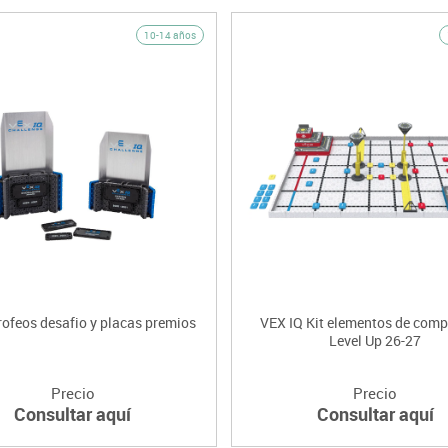
10-14 años
rofeos desafio y placas premios
VEX IQ Kit elementos de comp
Level Up 26-27
Precio
Precio
Consultar aquí
Consultar aquí