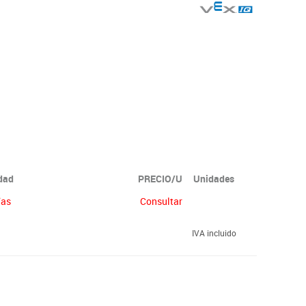
idad
PRECIO/U
Unidades
ías
Consultar
IVA incluido