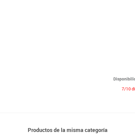
Lenguaje & idiomas
Disponibil
7/10 d
Productos de la misma categoría