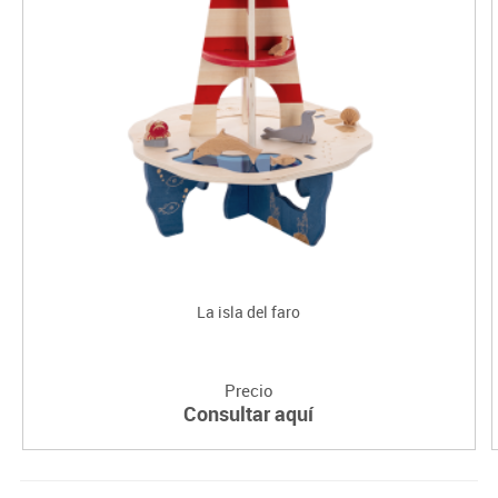
La isla del faro
Precio
Consultar aquí