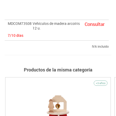
imaginativo, que promueve el debate sobre viajes, trabajo,
comunidades, vacaciones y el medio ambiente, además de
fomentar el uso del lenguaje descriptivo en la narración de
cuentos y desarrollar la motricidad fina.
MDCOM73508
Vehículos de madera arcoíris
Consultar
12 u.
7/10 días
IVA incluido
Productos de la misma categoría
+3 años