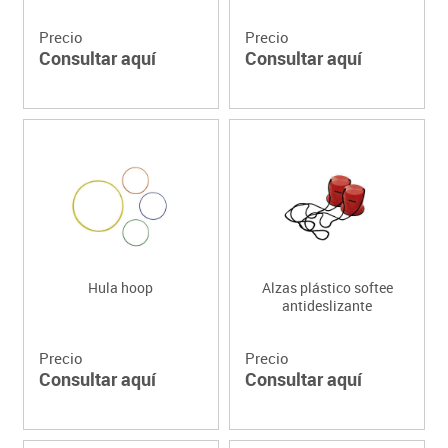
Precio
Precio
Consultar aquí
Consultar aquí
Hula hoop
Alzas plástico softee
antideslizante
Precio
Precio
Consultar aquí
Consultar aquí