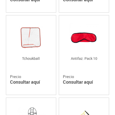
Tchoukball
Antifaz. Pack 10
Precio
Precio
Consultar aquí
Consultar aquí