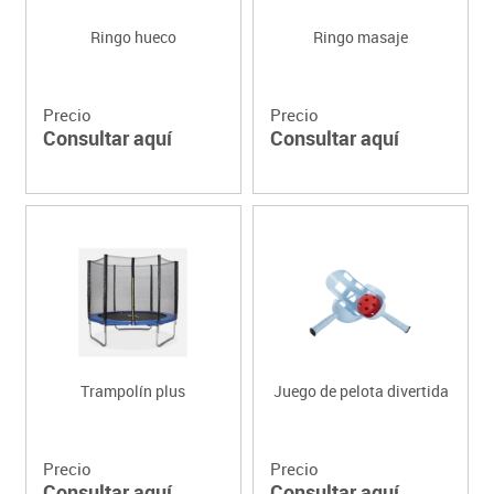
Ringo hueco
Ringo masaje
Precio
Precio
Consultar aquí
Consultar aquí
Trampolín plus
Juego de pelota divertida
Precio
Precio
Consultar aquí
Consultar aquí