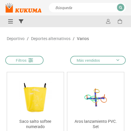
CERRAR
Resultados de la búsqueda
Deportivo
/
Deportes alternativos
/
Varios
Filtros
Más vendidos
Saco salto softee
Aros lanzamiento PVC.
numerado
Set