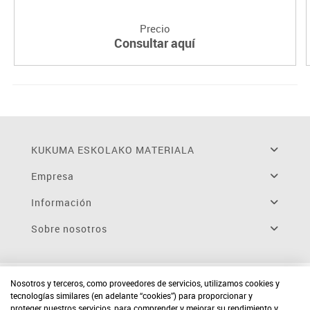
Precio
Consultar aquí
KUKUMA ESKOLAKO MATERIALA
Empresa
Información
Sobre nosotros
Nosotros y terceros, como proveedores de servicios, utilizamos cookies y
tecnologías similares (en adelante “cookies”) para proporcionar y
proteger nuestros servicios, para comprender y mejorar su rendimiento y