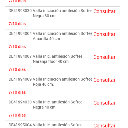
7/10 días
DE41993030
Valla iniciación antilesión Softee
Consultar
Negra 30 cm.
7/10 días
DE41994004
Valla iniciación antilesión Softee
Consultar
Amarilla 40 cm.
7/10 días
DE41994007
Valla inic. antilesión Softee
Consultar
Naranja flúor 40 cm.
7/10 días
DE41994009
Valla iniciación antilesión Softee
Consultar
Roja 40 cm.
7/10 días
DE41994030
Valla inic. antilesión Softee
Consultar
Negra 40 cm.
7/10 días
DE41995004
Valla inic. antilesión Softee
Consultar