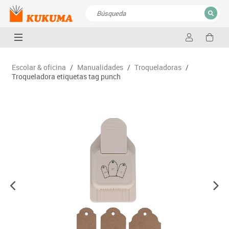
CERRAR
Resultados de la búsqueda
Escolar & oficina
/
Manualidades
/
Troqueladoras
/
Troqueladora etiquetas tag punch