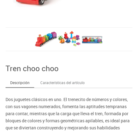
Tren choo choo
Descripción
Características del artículo
Dos juguetes clásicos en uno. El trenecito de números y colores,
con sus vagones numerados, fomenta las aptitudes tempranas
para contar, mientras que la carga que lleva el tren, formada por
bloques de colores y formas geométricas apilables, es ideal para
que se diviertan construyendo y mejorando sus habilidades
motoras finas. La guía incluye actividades para relacionar, para