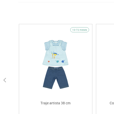
10-72 meses
Traje artista 38 cm
Co