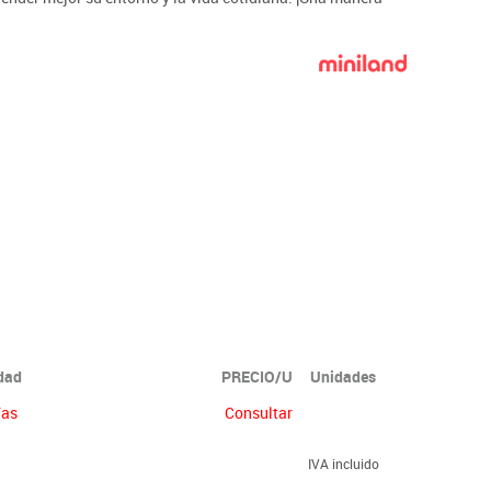
idad
PRECIO/U
Unidades
ías
Consultar
IVA incluido