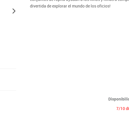
Lenguaje & idiomas
divertida de explorar el mundo de los oficios!
Disponibil
7/10 d