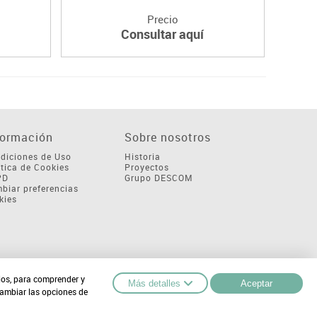
Precio
Consultar aquí
formación
Sobre nosotros
diciones de Uso
Historia
ítica de Cookies
Proyectos
PD
Grupo DESCOM
biar preferencias
kies
cios, para comprender y
Más detalles
Aceptar
cambiar las opciones de