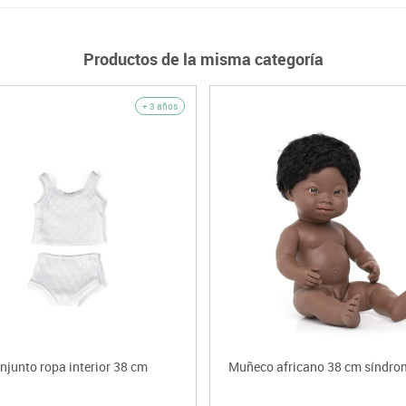
Productos de la misma categoría
+ 3 años
njunto ropa interior 38 cm
Muñeco africano 38 cm síndr