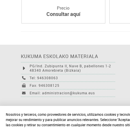
Precio
Consultar aquí
KUKUMA ESKOLAKO MATERIALA
PG/Ind. Zubipunta II, Nave B, pabellones 1-2
48340 Amorebieta (Bizkaia)
Tel: 946308063
Fax: 946308125
Email: administracion@kukuma.eus
Nosotros y terceros, como proveedores de servicios, utilizamos cookies y tecnol
mejorar su rendimiento y para publicar anuncios relevantes. Seleccione “Acepta
las cookies y retirar su consentimiento en cualquier momento desde nuestro sit