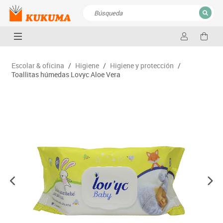
CERRAR
Resultados de la búsqueda
Escolar & oficina
/
Higiene
/
Higiene y protección
/
Toallitas húmedas Lovyc Aloe Vera