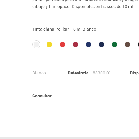
Lenguaje & idiomas
dibujo y film opaco. Disponibles en frascos de 10 ml.
Tinta china Pelikan 10 ml Blanco
Blanco
Referéncia
88300-01
Disp
Consultar