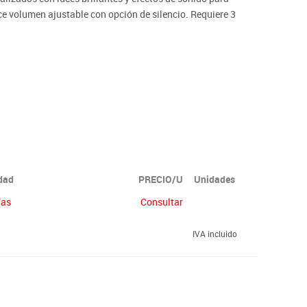
ce volumen ajustable con opción de silencio. Requiere 3
idad
PRECIO/U
Unidades
ías
Consultar
IVA incluido