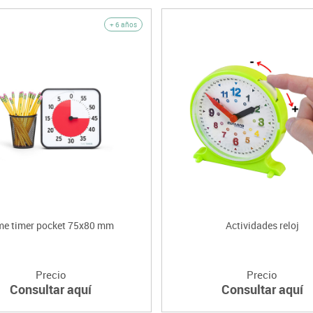
+ 6 años
me timer pocket 75x80 mm
Actividades reloj
Precio
Precio
Consultar aquí
Consultar aquí