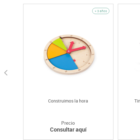
+ 3 años
Construimos la hora
Ti
Precio
Consultar aquí