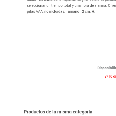
Lenguaje & idiomas
seleccionar un tiempo total y una hora de alarma. Ofre
pilas AAA, no incluidas. Tamaño 12 cm. H.
Disponibil
7/10 d
Productos de la misma categoría