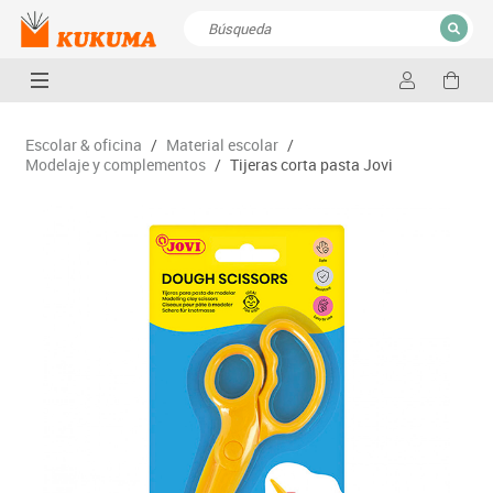
CERRAR
Resultados de la búsqueda
Escolar & oficina
/
Material escolar
/
Modelaje y complementos
/
Tijeras corta pasta Jovi