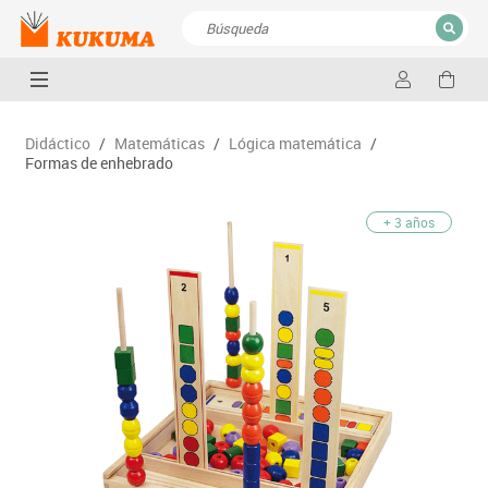
CERRAR
Resultados de la búsqueda
Didáctico
/
Matemáticas
/
Lógica matemática
/
Formas de enhebrado
+ 3 años