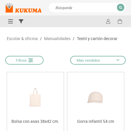
CERRAR
Resultados de la búsqueda
Escolar & oficina
/
Manualidades
/
Textil y cartón decorar
Filtros
Más vendidos
Bolsa con asas 38x42 cm.
Gorra infantil 54 cm