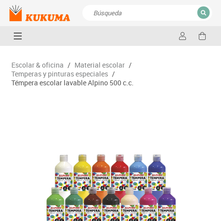
CERRAR
Resultados de la búsqueda
Escolar & oficina
/
Material escolar
/
Temperas y pinturas especiales
/
Témpera escolar lavable Alpino 500 c.c.