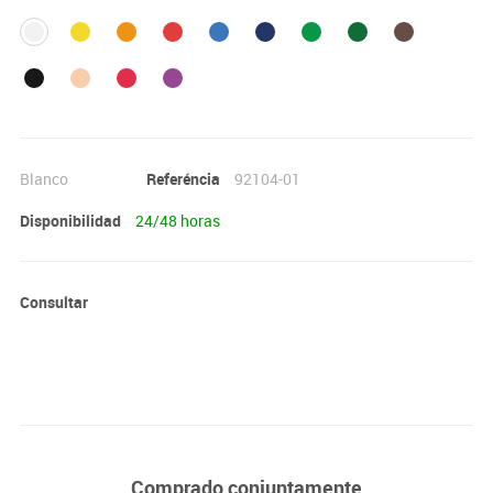
Blanco
Referéncia
92104-01
Disponibilidad
24/48 horas
Consultar
Comprado conjuntamente