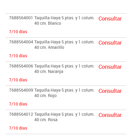
Importante:
El mobiliario se pide por encargo. En caso de devolución no se
7688564001
Taquilla Haya 5 ptas. y 1 colum.
Consultar
abonará más del 90% del valor de la mercancía.
40 cm. Blanco
7/10 días
7688564004
Taquilla Haya 5 ptas. y 1 colum.
Consultar
40 cm. Amarillo
7/10 días
7688564006
Taquilla Haya 5 ptas. y 1 colum.
Consultar
40 cm. Naranja
7/10 días
7688564009
Taquilla Haya 5 ptas. y 1 colum.
Consultar
40 cm. Rojo
7/10 días
7688564012
Taquilla Haya 5 ptas. y 1 colum.
Consultar
40 cm. Rosa
7/10 días