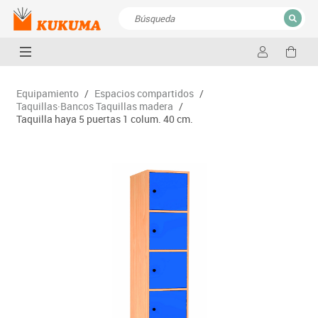
CERRAR
Resultados de la búsqueda
Equipamiento
/
Espacios compartidos
/
Taquillas·Bancos Taquillas madera
/
Taquilla haya 5 puertas 1 colum. 40 cm.