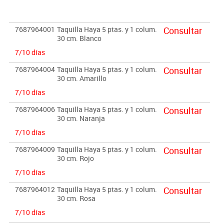
Importante:
El mobiliario se pide por encargo. En caso de devolución no se
7687964001
Taquilla Haya 5 ptas. y 1 colum.
Consultar
abonará más del 90% del valor de la mercancía.
30 cm. Blanco
7/10 días
7687964004
Taquilla Haya 5 ptas. y 1 colum.
Consultar
30 cm. Amarillo
7/10 días
7687964006
Taquilla Haya 5 ptas. y 1 colum.
Consultar
30 cm. Naranja
7/10 días
7687964009
Taquilla Haya 5 ptas. y 1 colum.
Consultar
30 cm. Rojo
7/10 días
7687964012
Taquilla Haya 5 ptas. y 1 colum.
Consultar
30 cm. Rosa
7/10 días