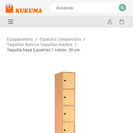
CERRAR
Resultados de la búsqueda
Equipamiento
/
Espacios compartidos
/
Taquillas·Bancos Taquillas madera
/
Taquilla haya 5 puertas 1 colum. 30 cm.