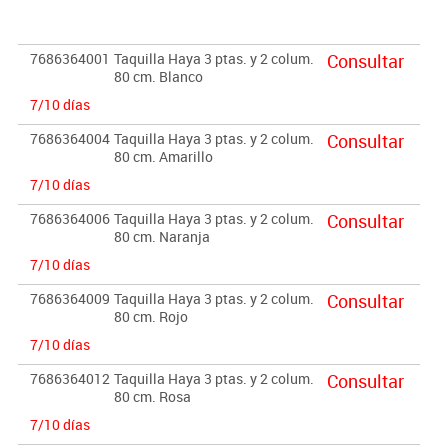
Importante:
El mobiliario se pide por encargo. En caso de devolución no se
7686364001
Taquilla Haya 3 ptas. y 2 colum.
Consultar
abonará más del 90% del valor de la mercancía.
80 cm. Blanco
7/10 días
7686364004
Taquilla Haya 3 ptas. y 2 colum.
Consultar
80 cm. Amarillo
7/10 días
7686364006
Taquilla Haya 3 ptas. y 2 colum.
Consultar
80 cm. Naranja
7/10 días
7686364009
Taquilla Haya 3 ptas. y 2 colum.
Consultar
80 cm. Rojo
7/10 días
7686364012
Taquilla Haya 3 ptas. y 2 colum.
Consultar
80 cm. Rosa
7/10 días