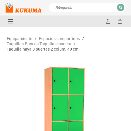
CERRAR
Resultados de la búsqueda
Equipamiento
/
Espacios compartidos
/
Taquillas·Bancos Taquillas madera
/
Taquilla haya 3 puertas 2 colum. 40 cm.