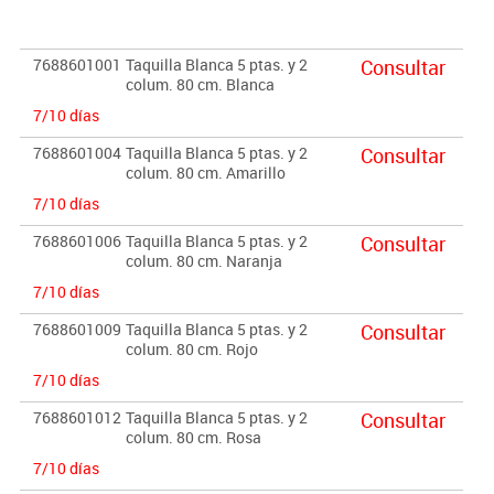
Importante:
El mobiliario se pide por encargo. En caso de devolución no se
7688601001
Taquilla Blanca 5 ptas. y 2
Consultar
abonará más del 90% del valor de la mercancía.
colum. 80 cm. Blanca
7/10 días
7688601004
Taquilla Blanca 5 ptas. y 2
Consultar
colum. 80 cm. Amarillo
7/10 días
7688601006
Taquilla Blanca 5 ptas. y 2
Consultar
colum. 80 cm. Naranja
7/10 días
7688601009
Taquilla Blanca 5 ptas. y 2
Consultar
colum. 80 cm. Rojo
7/10 días
7688601012
Taquilla Blanca 5 ptas. y 2
Consultar
colum. 80 cm. Rosa
7/10 días