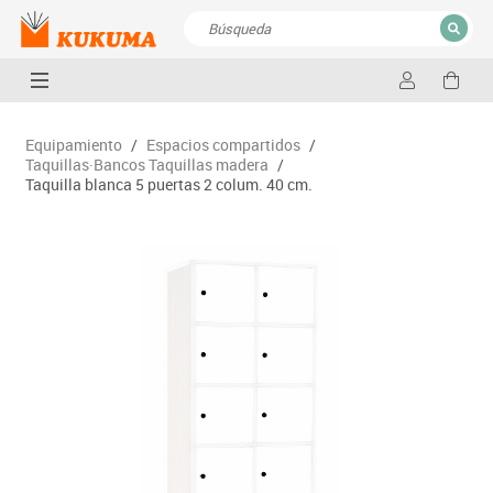
CERRAR
Resultados de la búsqueda
Equipamiento
/
Espacios compartidos
/
Taquillas·Bancos Taquillas madera
/
Taquilla blanca 5 puertas 2 colum. 40 cm.