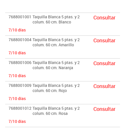
Importante:
El mobiliario se pide por encargo. En caso de devolución no se
7688001001
Taquilla Blanca 5 ptas. y 2
Consultar
abonará más del 90% del valor de la mercancía.
colum. 60 cm. Blanco
7/10 días
7688001004
Taquilla Blanca 5 ptas. y 2
Consultar
colum. 60 cm. Amarillo
7/10 días
7688001006
Taquilla Blanca 5 ptas. y 2
Consultar
colum. 60 cm. Naranja
7/10 días
7688001009
Taquilla Blanca 5 ptas. y 2
Consultar
colum. 60 cm. Rojo
7/10 días
7688001012
Taquilla Blanca 5 ptas. y 2
Consultar
colum. 60 cm. Rosa
7/10 días