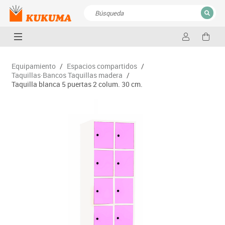
CERRAR
Resultados de la búsqueda
Equipamiento
/
Espacios compartidos
/
Taquillas·Bancos Taquillas madera
/
Taquilla blanca 5 puertas 2 colum. 30 cm.