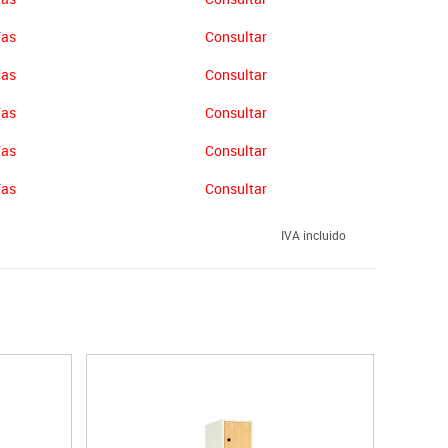
ías
Consultar
ías
Consultar
ías
Consultar
ías
Consultar
ías
Consultar
IVA incluido