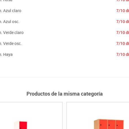
. Azul claro
7/10 d
. Azul osc.
7/10 d
m. Verde claro
7/10 d
m. Verde osc.
7/10 d
m. Haya
7/10 d
Productos de la misma categoría