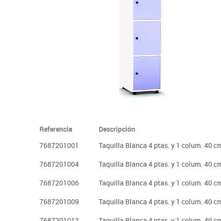
Plastifica, encuaderna, destruye
Papel y manipulados
Referencia
Descripción
7687201001
Taquilla Blanca 4 ptas. y 1 colum. 40 c
7687201004
Taquilla Blanca 4 ptas. y 1 colum. 40 c
7687201006
Taquilla Blanca 4 ptas. y 1 colum. 40 c
7687201009
Taquilla Blanca 4 ptas. y 1 colum. 40 c
7687201012
Taquilla Blanca 4 ptas. y 1 colum. 40 c