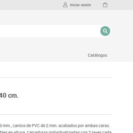
Iniciar sesión
Catálogos
l
 40 cm.
19 mm., cantos de PVC de 2 mm. acabados por ambas caras.
bles en altura. Cerraduras individualizadas con 2 laves cada