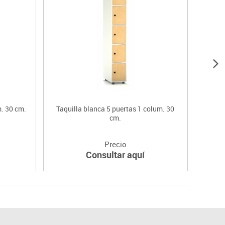
m. 30 cm.
Taquilla blanca 5 puertas 1 colum. 30
Taquil
cm.
Precio
Consultar aquí