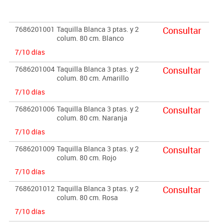
Importante:
El mobiliario se pide por encargo. En caso de devolución no se
7686201001
Taquilla Blanca 3 ptas. y 2
Consultar
abonará más del 90% del valor de la mercancía.
colum. 80 cm. Blanco
7/10 días
7686201004
Taquilla Blanca 3 ptas. y 2
Consultar
colum. 80 cm. Amarillo
7/10 días
7686201006
Taquilla Blanca 3 ptas. y 2
Consultar
colum. 80 cm. Naranja
7/10 días
7686201009
Taquilla Blanca 3 ptas. y 2
Consultar
colum. 80 cm. Rojo
7/10 días
7686201012
Taquilla Blanca 3 ptas. y 2
Consultar
colum. 80 cm. Rosa
7/10 días