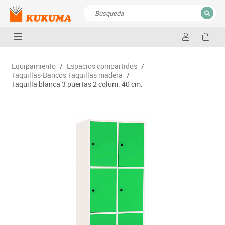
CERRAR
Resultados de la búsqueda
Equipamiento
/
Espacios compartidos
/
Taquillas·Bancos Taquillas madera
/
Taquilla blanca 3 puertas 2 colum. 40 cm.