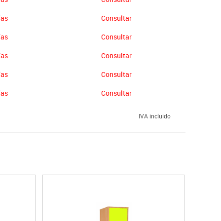
ías
Consultar
ías
Consultar
ías
Consultar
ías
Consultar
ías
Consultar
IVA incluido