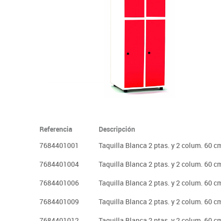
Plastifica, encuaderna, destruye
Papel y manipulados
Referencia
Descripción
7684401001
Taquilla Blanca 2 ptas. y 2 colum. 60 c
7684401004
Taquilla Blanca 2 ptas. y 2 colum. 60 c
7684401006
Taquilla Blanca 2 ptas. y 2 colum. 60 c
7684401009
Taquilla Blanca 2 ptas. y 2 colum. 60 c
7684401012
Taquilla Blanca 2 ptas. y 2 colum. 60 c