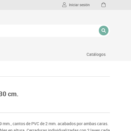
Iniciar sesión
Catálogos
l
 30 cm.
19 mm., cantos de PVC de 2 mm. acabados por ambas caras.
bles en altura. Cerraduras individualizadas con 2 laves cada