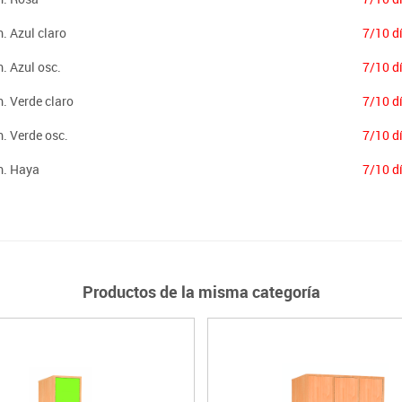
. Azul claro
7/10 d
. Azul osc.
7/10 d
m. Verde claro
7/10 d
m. Verde osc.
7/10 d
m. Haya
7/10 d
Productos de la misma categoría