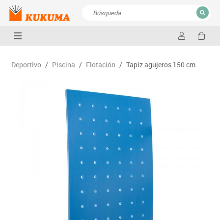
CERRAR
Resultados de la búsqueda
Deportivo
/
Piscina
/
Flotación
/
Tapiz agujeros 150 cm.