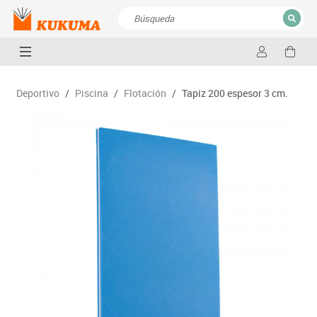
CERRAR
Resultados de la búsqueda
Deportivo
/
Piscina
/
Flotación
/
Tapiz 200 espesor 3 cm.