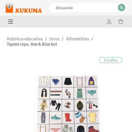
CERRAR
Resultados de la búsqueda
Robótica educativa
/
Otros
/
Alfombrillas
/
Tapete ropa. Bee & Blue bot
3-6 años