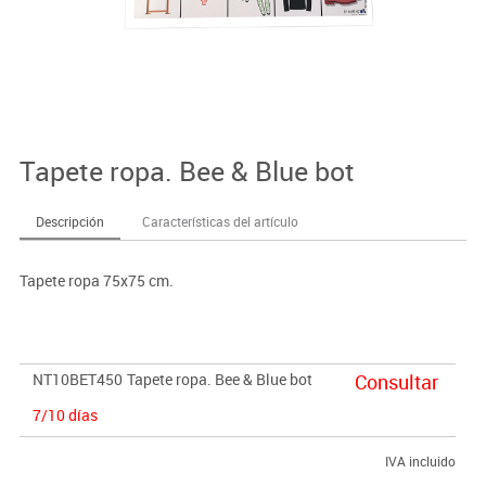
Tapete ropa. Bee & Blue bot
Descripción
Características del artículo
Tapete ropa 75x75 cm.
NT10BET450
Tapete ropa. Bee & Blue bot
Consultar
7/10 días
IVA incluido