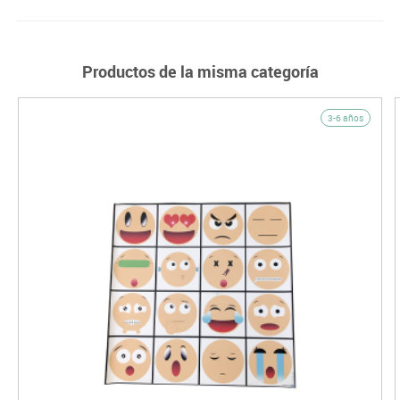
Productos de la misma categoría
3-6 años