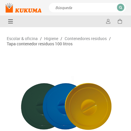
CERRAR
Resultados de la búsqueda
Escolar & oficina
/
Higiene
/
Contenedores residuos
/
Tapa contenedor residuos 100 litros