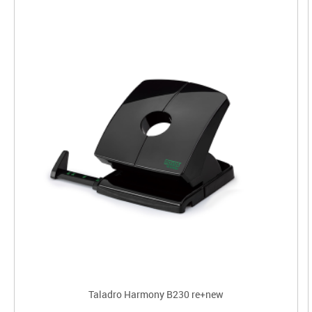
Taladro Harmony B230 re+new