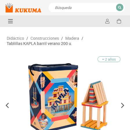
CERRAR
Resultados de la búsqueda
Didáctico
/
Construcciones
/
Madera
/
Tablillas KAPLA barril verano 200 u.
+ 2 años