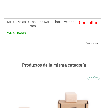
MDKAP0BAS3
Tablillas KAPLA barril verano
Consultar
200 u.
24/48 horas
IVA incluido
Productos de la misma categoría
+ 3 años