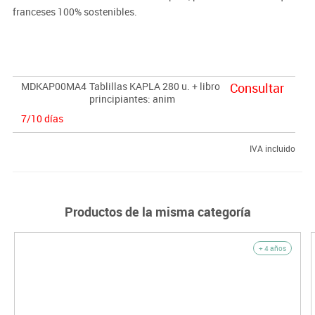
franceses 100% sostenibles.
MDKAP00MA4
Tablillas KAPLA 280 u. + libro
Consultar
principiantes: anim
7/10 días
IVA incluido
Productos de la misma categoría
+ 4 años