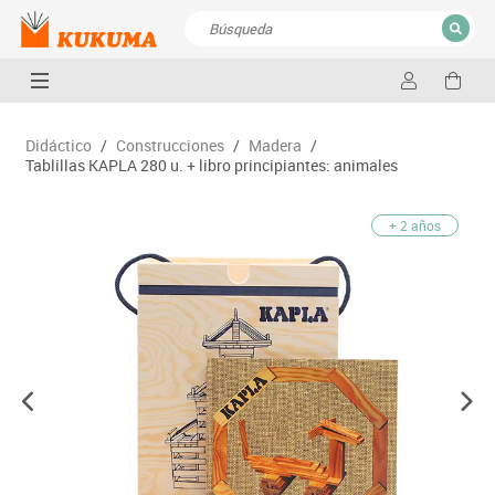
CERRAR
Resultados de la búsqueda
Didáctico
/
Construcciones
/
Madera
/
Tablillas KAPLA 280 u. + libro principiantes: animales
+ 2 años