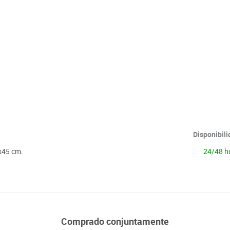
Lenguaje & idiomas
Disponibil
5x45 cm.
24/48 h
Comprado conjuntamente