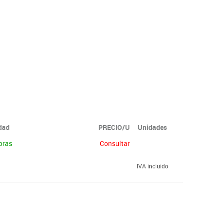
idad
PRECIO/U
Unidades
oras
Consultar
IVA incluido