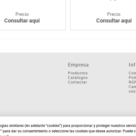
Precio
Precio
Consultar aquí
Consultar aquí
Empresa
In
Productos
Con
Catálogos
Pol
Contactar
RG
Cam
coo
ogías similares (en adelante “cookies”) para proporcionar y proteger nuestros servi
r” para dar su consentimiento o seleccione las cookies que desea autorizar. Puede 