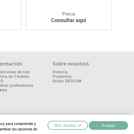
Precio
Consultar aquí
formación
Sobre nosotros
diciones de Uso
Historia
ítica de Cookies
Proyectos
PD
Grupo DESCOM
biar preferencias
kies
cios, para comprender y
Más detalles
Aceptar
cambiar las opciones de