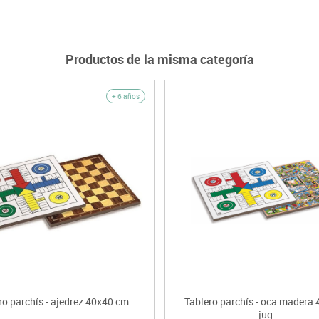
Productos de la misma categoría
+ 6 años
ro parchís - ajedrez 40x40 cm
Tablero parchís - oca madera 
jug.