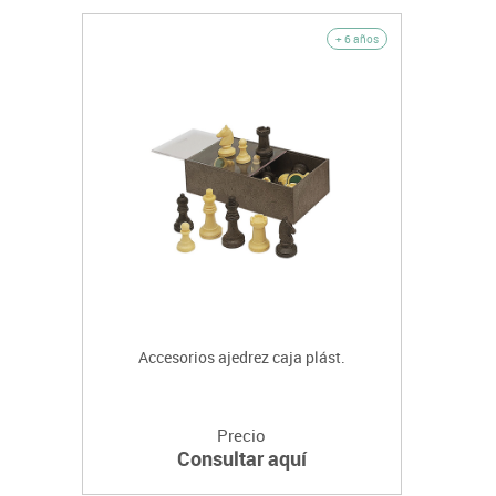
+ 6 años
Accesorios ajedrez caja plást.
Precio
Consultar aquí