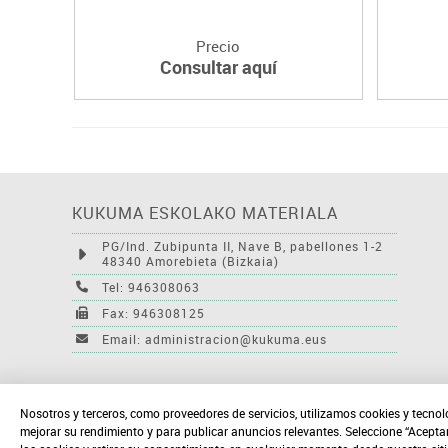
Precio
Consultar aquí
KUKUMA ESKOLAKO MATERIALA
PG/Ind. Zubipunta II, Nave B, pabellones 1-2
48340 Amorebieta (Bizkaia)
Tel: 946308063
Fax: 946308125
Email: administracion@kukuma.eus
Nosotros y terceros, como proveedores de servicios, utilizamos cookies y tecnol
mejorar su rendimiento y para publicar anuncios relevantes. Seleccione “Acepta