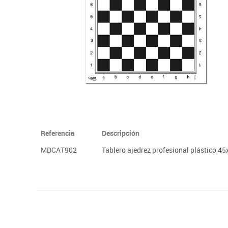
Plastifica, encuaderna, destruye
Papel y manipulados
Referencia
Descripción
MDCAT902
Tablero ajedrez profesional plástico 4