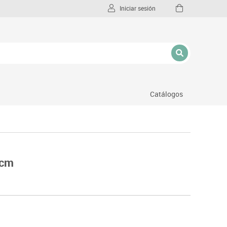
Iniciar sesión
Catálogos
l
 cm