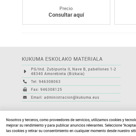
Precio
Consultar aquí
KUKUMA ESKOLAKO MATERIALA
PG/Ind. Zubipunta II, Nave B, pabellones 1-2
48340 Amorebieta (Bizkaia)
Tel: 946308063
Fax: 946308125
Email: administracion@kukuma.eus
Nosotros y terceros, como proveedores de servicios, utilizamos cookies y tecnol
mejorar su rendimiento y para publicar anuncios relevantes. Seleccione “Acepta
las cookies y retirar su consentimiento en cualquier momento desde nuestro sit