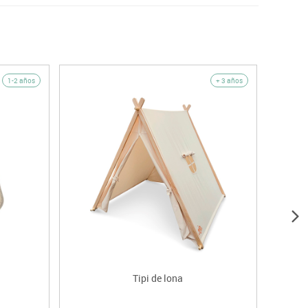
1-2 años
+ 3 años
Tipi de lona