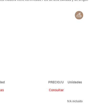
idad
PRECIO/U
Unidades
ías
Consultar
IVA incluido