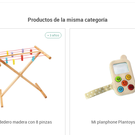
Productos de la misma categoría
+ 3 años
dedero madera con 8 pinzas
Mi planphone Plantoys