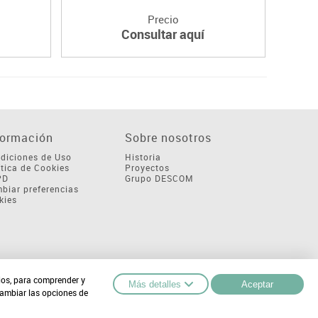
Precio
Consultar aquí
formación
Sobre nosotros
diciones de Uso
Historia
ítica de Cookies
Proyectos
PD
Grupo DESCOM
biar preferencias
kies
cios, para comprender y
Más detalles
Aceptar
cambiar las opciones de