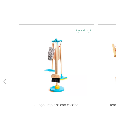
+ 3 años
Juego limpieza con escoba
Ten