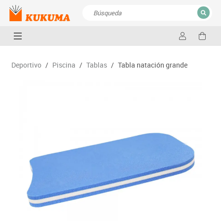
CERRAR
Resultados de la búsqueda
Deportivo
/
Piscina
/
Tablas
/
Tabla natación grande