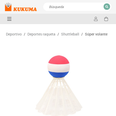
CERRAR
Resultados de la búsqueda
Deportivo
/
Deportes raqueta
/
Shuttleball
/
Súper volante