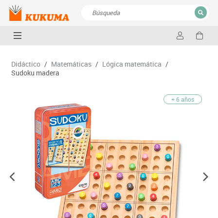
CERRAR
Resultados de la búsqueda
Didáctico
/
Matemáticas
/
Lógica matemática
/
Sudoku madera
+ 6 años