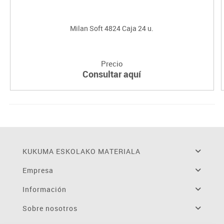
Milan Soft 4824 Caja 24 u.
Precio
Consultar aquí
KUKUMA ESKOLAKO MATERIALA
Empresa
Información
Sobre nosotros