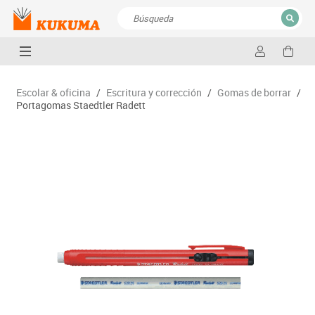
CERRAR
Resultados de la búsqueda
Escolar & oficina
/
Escritura y corrección
/
Gomas de borrar
/
Portagomas Staedtler Radett