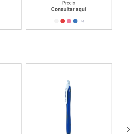
Precio
Consultar aquí
+4