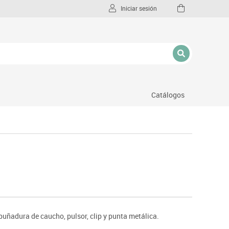
Iniciar sesión
Catálogos
l
uñadura de caucho, pulsor, clip y punta metálica.