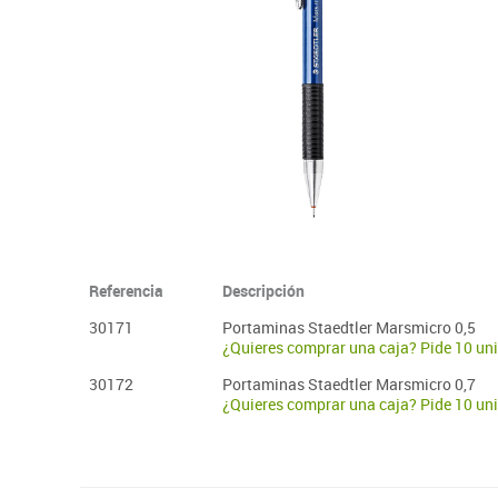
Plastifica, encuaderna, destruye
Papel y manipulados
Referencia
Descripción
30171
Portaminas Staedtler Marsmicro 0,5
¿Quieres comprar una caja? Pide 10 un
30172
Portaminas Staedtler Marsmicro 0,7
¿Quieres comprar una caja? Pide 10 un