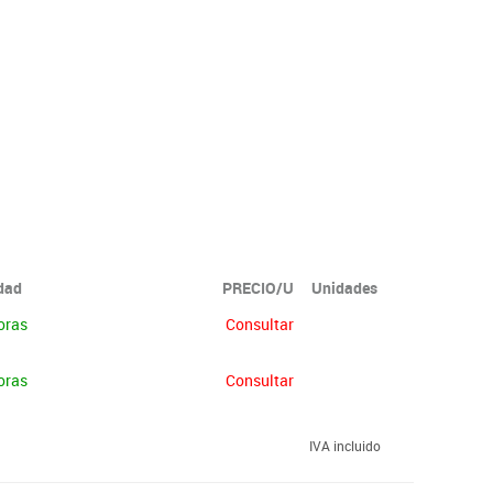
idad
PRECIO/U
Unidades
oras
Consultar
oras
Consultar
IVA incluido