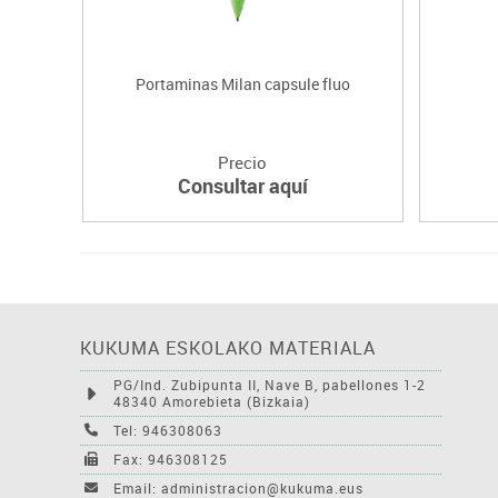
Portaminas Milan capsule fluo
Precio
Consultar aquí
KUKUMA ESKOLAKO MATERIALA
PG/Ind. Zubipunta II, Nave B, pabellones 1-2
48340 Amorebieta (Bizkaia)
Tel: 946308063
Fax: 946308125
Email: administracion@kukuma.eus